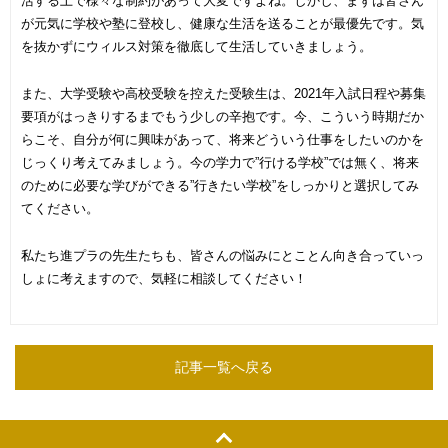
活する上で様々な制約があって大変ですよね。しかし、まずは皆さん
が元気に学校や塾に登校し、健康な生活を送ることが最優先です。気
を抜かずにウィルス対策を徹底して生活していきましょう。
また、大学受験や高校受験を控えた受験生は、2021年入試日程や募集
要項がはっきりするまでもう少しの辛抱です。今、こういう時期だか
らこそ、自分が何に興味があって、将来どういう仕事をしたいのかを
じっくり考えてみましょう。今の学力で”行ける学校”では無く、将来
のために必要な学びができる”行きたい学校”をしっかりと選択してみ
てください。
私たち進プラの先生たちも、皆さんの悩みにとことん向き合っていっ
しょに考えますので、気軽に相談してください！
記事一覧へ戻る