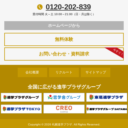
0120-202-839
受付時間 火～土 10:00～21:00（日・月は除く）
ホームページから
無料体験
今すぐ！
お問い合わせ・資料請求
会社概要
リクルート
サイトマップ
全国に広がる進学プラザグループ
Copyright ©
2026 札幌進学プラザ. All Rights Reserved.