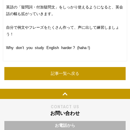
英語の「疑問詞・付加疑問文」をしっかり使えるようになると、英会
話の幅も拡がっていきます。
自分で例文やフレーズをたくさん作って、声に出して練習しましょ
う！
Why don’t you study English harder ? (
haha !)
記事一覧へ戻る
Page Top
CONTACT US
お問い合わせ
お電話から