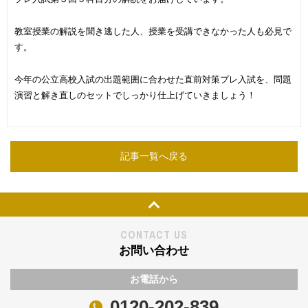
教室授業の解説を聞き逃した人、授業を受講できなかった人も必見で
す。
今年の公立高校入試の出題範囲に合わせた直前対策プレ入試を、問題
演習と解き直しのセットでしっかり仕上げていきましょう！
記事一覧へ戻る
Page Top
CONTACT US
お問い合わせ
お電話から
0120-202-839