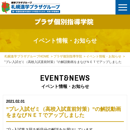
イベント情報・お知らせ
札幌進学プラザグループHOME
プラザ個別指導学院
イベント情報・お知らせ
”プレ入試ゼミ（高校入試直前対策）”の解説動画をまなびＮＥＴでアップしました
EVENT&NEWS
イベント情報・お知らせ
2021.02.01
”プレ入試ゼミ（高校入試直前対策）”の解説動画
をまなびＮＥＴでアップしました
プレ入試第３回５科目分の解説をお届けしています。