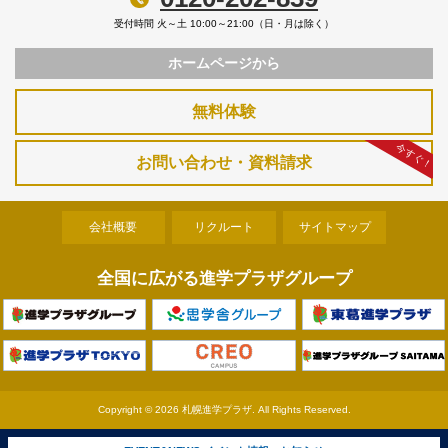
受付時間 火～土 10:00～21:00（日・月は除く）
ホームページから
無料体験
今すぐ！
お問い合わせ・資料請求
会社概要
リクルート
サイトマップ
全国に広がる進学プラザグループ
Copyright ©
2026 札幌進学プラザ. All Rights Reserved.