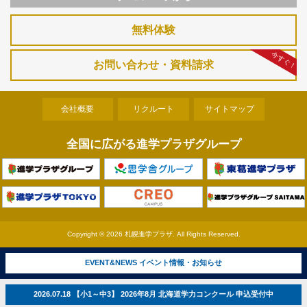
無料体験
今すぐ！
お問い合わせ・資料請求
会社概要
リクルート
サイトマップ
全国に広がる進学プラザグループ
Copyright ©
2026 札幌進学プラザ. All Rights Reserved.
EVENT&NEWS イベント情報・お知らせ
2026.07.18 【小1～中3】 2026年8月 北海道学力コンクール 申込受付中