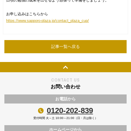
日頃の勉強の成果を出せるよう頑張って準備をしましょう。
お申し込みはこちらから
https://www.sapporo-plaza.jp/contact_plaza_cup/
記事一覧へ戻る
Page Top
CONTACT US
お問い合わせ
お電話から
0120-202-839
受付時間 火～土 10:00～21:00（日・月は除く）
ホームページから