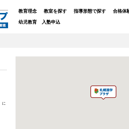
教育理念
教室を探す
指導形態で探す
合格体
幼児教育
入塾申込
T）に