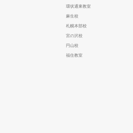
環状通東教室
麻生校
札幌本部校
宮の沢校
円山校
福住教室