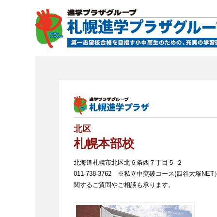
北区
札幌本部校
北海道札幌市北区北６条西７丁目５-２
011-738-3762 ※私立中突破コース(四谷大塚NE
関するご質問やご相談も承ります。