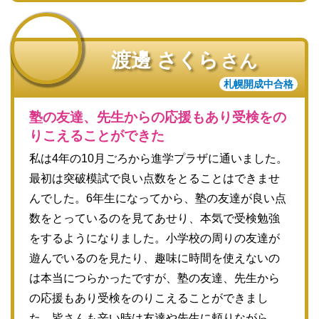
渡邊 さくら
さん
札幌開成中合格
塾の友達、先生からの応援もあり受検をの
りこえることができた
私は4年の10月ごろから進学プラザに通いました。
最初は突破模試で良い点数をとることはできませ
んでした。6年生になってから、塾の友達が良い点
数をとっているのを見てあせり、本気で受検勉強
をするようになりました。小学校の周りの友達が
遊んでいるのを見たり、趣味に時間を使えないの
は本当につらかったですが、塾の友達、先生から
の応援もあり受検をのりこえることができまし
た。皆さんも辛い時は友達や先生に頼りながら、