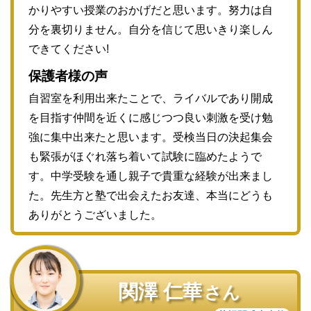
かりやすい授業のおかげだと思います。努力は自
分を裏切りません。自分を信じて思いきり楽しん
できてください!
保護者様の声
自習室を利用出来たことで、ライバルであり開成
を目指す仲間を近くに感じつつ良い刺激を受け勉
強に集中出来たと思います。受検当日の決起集会
も緊張がほぐれ落ち着いて試験に臨めたようで
す。中学受験を通し親子で貴重な経験が出来まし
た。先生方と塾で出会えたお友達、本当にどうも
ありがとうございました。
関澤 仁華
さん