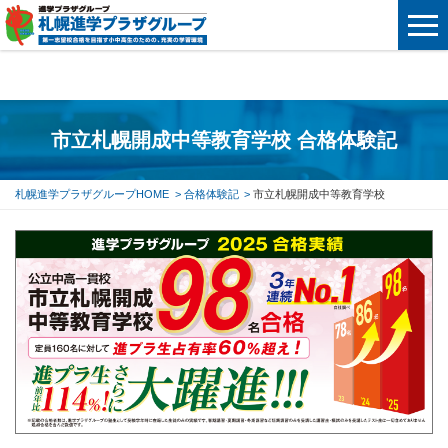
市立札幌開成中等教育学校 合格体験記
札幌進学プラザグループHOME
合格体験記
市立札幌開成中等教育学校