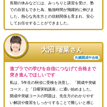
長期の休みなどには、みっちりと講習を受け、塾
での自習もできた為、勉強時間が飛躍的に伸びま
した。熱心な先生方との信頼関係も育まれ、安心
してお任せすることができました。
大沼 瑠菜
さん
札幌開成中合格
進プラでの学びを自信につなげて合格まで
突き進んでほしいです
私は、5年生の秋頃に受検を決意し、「開成中突破
コース」と「日曜実戦講座」に通い始めました。
開成中突破コースの問題は、先生方のわかりやす
い解説や復習をしっかりすることで難しいと感じ