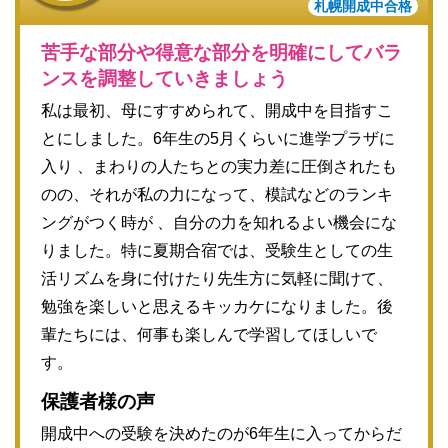
札幌開成中合格
苦手な部分や得意な部分を明確にしてバラ
ンスを調整していきましょう
私は最初、母にすすめられて、開成中を目指すこ
とにしました。6年生の5月くらいに進学プラザに
入り 、まわりの人たちとの実力差に圧倒されたも
のの、それが私の力になって、模試などのランキ
ングがつく時が 、自分の力を知れるよい機会にな
りました。特に夏期合宿では、受験生としての生
活リズムを身に付けたり先生方に気軽に聞けて、
勉強を楽しいと思えるキッカケになりました。後
輩たちには、何事も楽しんで学習してほしいで
す。
保護者様の声
開成中への受験を決めたのが6年生に入ってからだ