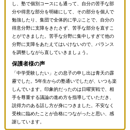
し、塾で個別コースにも通って、自分の苦手な部
分や得意な部分を明確にして、その部分を個人で
勉強したり、集団で全体的に学ぶことで、自分の
得意分野に支障をきたさず、苦手な部分を直すこ
とができました。苦手な分野に集中しすぎて他の
分野に支障をあたえてはいけないので、バランス
を調整しながら直していきましょう。
保護者様の声
「中学受験したい」との息子の申し出は青天の霹
靂でした。5年生からの塾通いでしたが、いつも楽
しんでいます。印象的だったのは日曜実戦で、相
手を尊重する議論の進め方を指導していただき、
説得力のある話し方が身につきました。不安なく
受検に臨めたことが合格につながったと思い、感
謝しています。