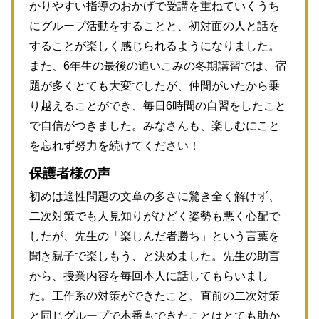
かりやすい指導のおかげで受講を重ねていくうち
にグループ活動をすることと、初対面の人と話を
することが楽しく感じられるようになりました。
また、6年生の最後の追いこみの冬期講習では、宿
題が多くとても大変でしたが、仲間がいたから乗
り越えることができ、毎日6時間の自習をしたこと
で自信がつきました。みなさんも、楽しむにこと
を忘れず努力を続けてください！
保護者様の声
初めは適性問題の文章の多さに驚き全く解けず、
二次対策でも人見知りがひどく姿勢も悪く心配で
したが、先生の「楽しんだ者勝ち」という言葉を
聞き親子で楽しもう、と決めました。先生の助言
から、授業内容を毎回本人に話してもらいまし
た。工作系の対策ができたこと、直前の二次対策
と同じグループで本番もできたことはとても助か