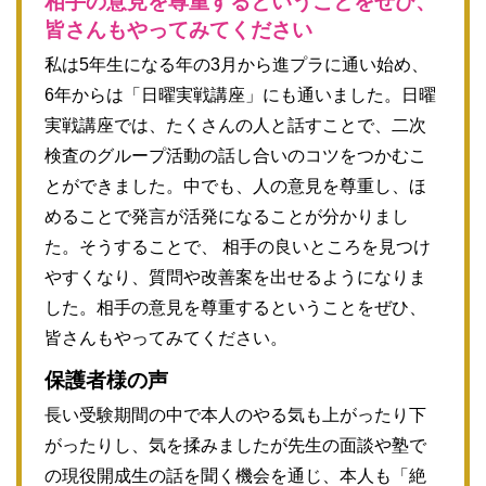
相手の意見を尊重するということをぜひ、
皆さんもやってみてください
私は5年生になる年の3月から進プラに通い始め、
6年からは「日曜実戦講座」にも通いました。日曜
実戦講座では、たくさんの人と話すことで、二次
検査のグループ活動の話し合いのコツをつかむこ
とができました。中でも、人の意見を尊重し、ほ
めることで発言が活発になることが分かりまし
た。そうすることで、 相手の良いところを見つけ
やすくなり、質問や改善案を出せるようになりま
した。相手の意見を尊重するということをぜひ、
皆さんもやってみてください。
保護者様の声
長い受験期間の中で本人のやる気も上がったり下
がったりし、気を揉みましたが先生の面談や塾で
の現役開成生の話を聞く機会を通じ、本人も「絶