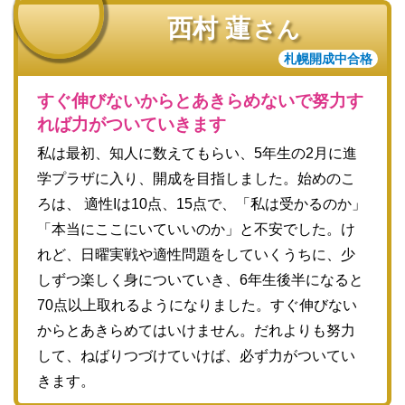
西村 蓮
さん
札幌開成中合格
すぐ伸びないからとあきらめないで努力す
れば力がついていきます
私は最初、知人に数えてもらい、5年生の2月に進
学プラザに入り、開成を目指しました。始めのこ
ろは、 適性Iは10点、15点で、「私は受かるのか」
「本当にここにいていいのか」と不安でした。け
れど、日曜実戦や適性問題をしていくうちに、少
しずつ楽しく身についていき、6年生後半になると
70点以上取れるようになりました。すぐ伸びない
からとあきらめてはいけません。だれよりも努力
して、ねばりつづけていけば、必ず力がついてい
きます。