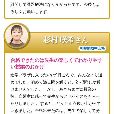
質問して課題解決になり良かったです。今後もよ
ろしくお願いします。
杉村 咲希
さん
札幌開成中合格
合格できたのは先生の楽しくてわかりやす
い授業のおかげ
進学プラザに入ったのは9月ごろで、みんなより遅
めでした。初めて過去問を解くと、2～3問しか解
けませんでした。しかし、あきらめずに授業の
後、自習室に残って先生からアドバイスをもらっ
たりしました 。すると、どんどん点数が上がって
いきました。合格出来たのは、先生の楽しくて分