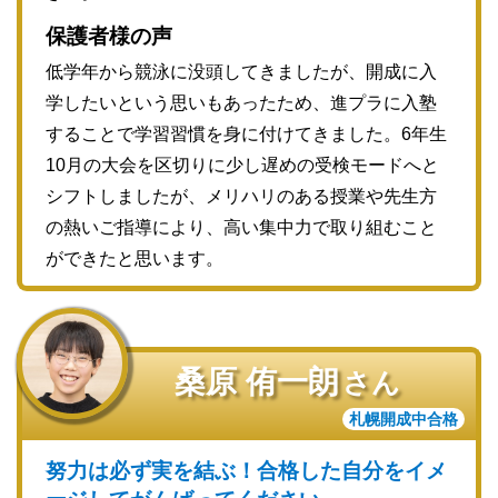
保護者様の声
低学年から競泳に没頭してきましたが、開成に入
学したいという思いもあったため、進プラに入塾
することで学習習慣を身に付けてきました。6年生
10月の大会を区切りに少し遅めの受検モードへと
シフトしましたが、メリハリのある授業や先生方
の熱いご指導により、高い集中力で取り組むこと
ができたと思います。
桑原 侑一朗
さん
札幌開成中合格
努力は必ず実を結ぶ！合格した自分をイメ