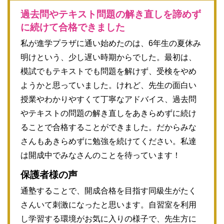
過去問やテキスト問題の解き直しを諦めず
に続けて合格できました
私が進学プラザに通い始めたのは、6年生の夏休み
明けという、少し遅い時期からでした。最初は、
模試でもテキストでも問題を解けず、受検をやめ
ようかと思っていました。けれど、先生の面白い
授業やわかりやすくて丁寧なアドバイス、過去問
やテキストの問題の解き直しをあきらめずに続け
ることで合格することができました。だからみな
さんもあきらめずに勉強を続けてください。私達
は開成中でみなさんのことを待っています！
保護者様の声
通塾することで、開成合格を目指す同級生がたく
さんいて刺激になったと思います。自習室を利用
し学習する環境がお気に入りの様子で、先生方に