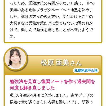
ったため、受験対策の時間が少ないと感じ、HPで
実績のある進学プラザグループへの通塾を決めま
した。講師の方々の教え方や、学び続けることの
大切さなど受験対策だけに留まらない指導のおか
げで、楽しんで勉強を続けることが出来たようで
す。
松原 亜美
さん
札幌開成中合格
勉強法を見直し復習ノートを作り過去問を
何度も解き直しました
私は6年生の4月頃に入塾しました。進学プラザの
宿題は量が多くさらに内容も難しいです。頑張っ