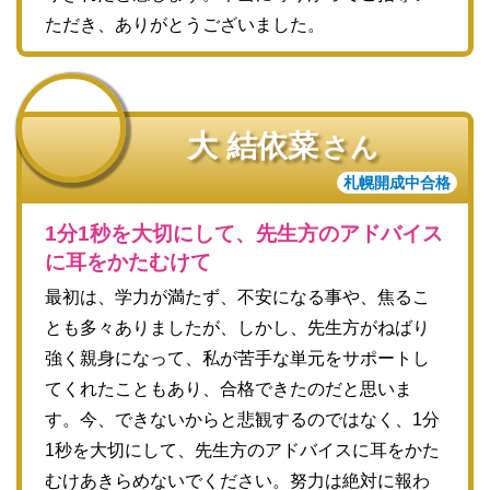
ただき、ありがとうございました。
大 結依菜
さん
札幌開成中合格
1分1秒を大切にして、先生方のアドバイス
に耳をかたむけて
最初は、学力が満たず、不安になる事や、焦るこ
とも多々ありましたが、しかし、先生方がねばり
強く親身になって、私が苦手な単元をサポートし
てくれたこともあり、合格できたのだと思いま
す。今、できないからと悲観するのではなく、1分
1秒を大切にして、先生方のアドバイスに耳をかた
むけあきらめないでください。努力は絶対に報わ