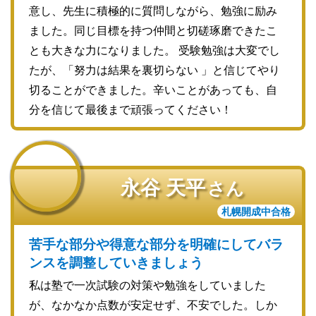
意し、先生に積極的に質問しながら、勉強に励み
ました。同じ目標を持つ仲間と切磋琢磨できたこ
とも大きな力になりました。 受験勉強は大変でし
たが、「努力は結果を裏切らない 」と信じてやり
切ることができました。辛いことがあっても、自
分を信じて最後まで頑張ってください！
永谷 天平
さん
札幌開成中合格
苦手な部分や得意な部分を明確にしてバラ
ンスを調整していきましょう
私は塾で一次試験の対策や勉強をしていました
が、なかなか点数が安定せず、不安でした。しか