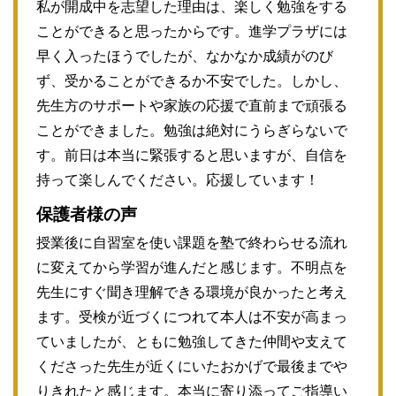
私が開成中を志望した理由は、楽しく勉強をする
ことができると思ったからです。進学プラザには
早く入ったほうでしたが、なかなか成績がのび
ず、受かることができるか不安でした。しかし、
先生方のサポートや家族の応援で直前まで頑張る
ことができました。勉強は絶対にうらぎらないで
す。前日は本当に緊張すると思いますが、自信を
持って楽しんでください。応援しています！
保護者様の声
授業後に自習室を使い課題を塾で終わらせる流れ
に変えてから学習が進んだと感じます。不明点を
先生にすぐ聞き理解できる環境が良かったと考え
ます。受検が近づくにつれて本人は不安が高まっ
ていましたが、ともに勉強してきた仲間や支えて
くださった先生が近くにいたおかげで最後までや
りきれたと感じます。本当に寄り添ってご指導い