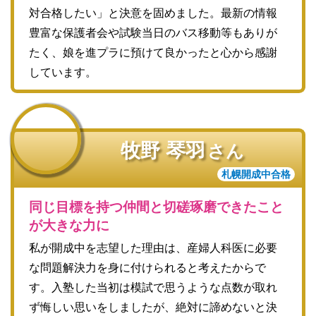
対合格したい」と決意を固めました。最新の情報
豊富な保護者会や試験当日のバス移動等もありが
たく、娘を進プラに預けて良かったと心から感謝
しています。
牧野 琴羽
さん
札幌開成中合格
同じ目標を持つ仲間と切磋琢磨できたこと
が大きな力に
私が開成中を志望した理由は、産婦人科医に必要
な問題解決力を身に付けられると考えたからで
す。入塾した当初は模試で思うような点数が取れ
ず悔しい思いをしましたが、絶対に諦めないと決