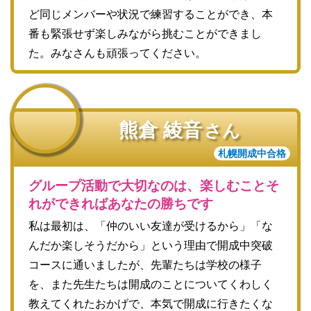
ど同じメンバーや状況で練習することができ、本
番も緊張せず楽しみながら挑むことができまし
た。みなさんも頑張ってください。
熊倉 綾音
さん
札幌開成中合格
グループ活動で大切なのは、楽しむことそ
れができればあなたの勝ちです
私は最初は、「仲のいい友達が受けるから」「な
んだか楽しそうだから」という理由で開成中突破
コースに通いましたが、先輩たちは学校の様子
を、また先生たちは開成のことについてくわしく
教えてくれたおかげで、本気で開成に行きたくな