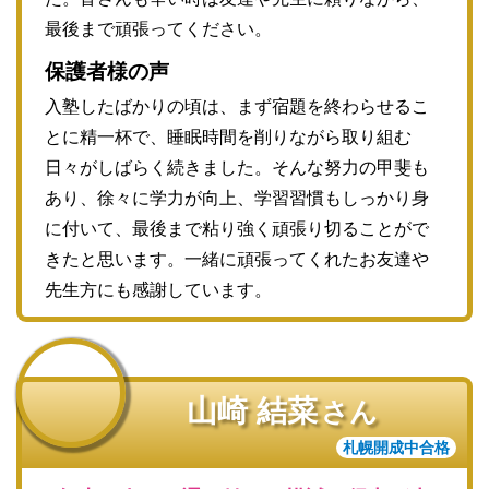
最後まで頑張ってください。
保護者様の声
入塾したばかりの頃は、まず宿題を終わらせるこ
とに精一杯で、睡眠時間を削りながら取り組む
日々がしばらく続きました。そんな努力の甲斐も
あり、徐々に学力が向上、学習習慣もしっかり身
に付いて、最後まで粘り強く頑張り切ることがで
きたと思います。一緒に頑張ってくれたお友達や
先生方にも感謝しています。
山崎 結菜
さん
札幌開成中合格