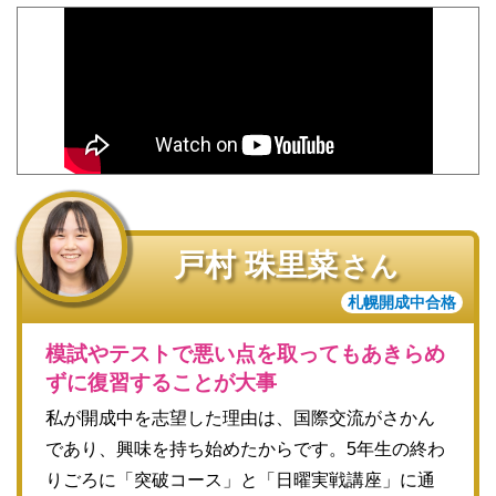
戸村 珠里菜
さん
札幌開成中合格
模試やテストで悪い点を取ってもあきらめ
ずに復習することが大事
私が開成中を志望した理由は、国際交流がさかん
であり、興味を持ち始めたからです。5年生の終わ
りごろに「突破コース」と「日曜実戦講座」に通