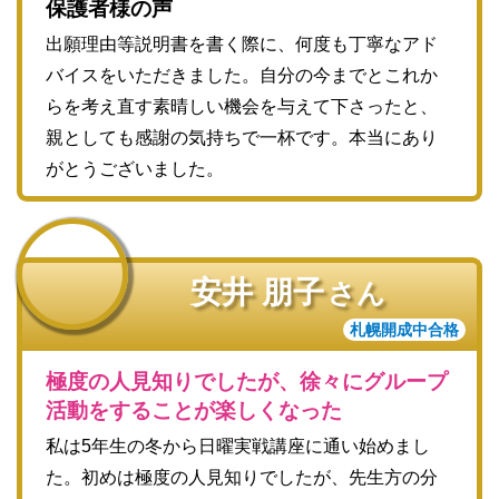
保護者様の声
出願理由等説明書を書く際に、何度も丁寧なアド
バイスをいただきました。自分の今までとこれか
らを考え直す素晴しい機会を与えて下さったと、
親としても感謝の気持ちで一杯です。本当にあり
がとうございました。
安井 朋子
さん
札幌開成中合格
極度の人見知りでしたが、徐々にグループ
活動をすることが楽しくなった
私は5年生の冬から日曜実戦講座に通い始めまし
た。初めは極度の人見知りでしたが、先生方の分