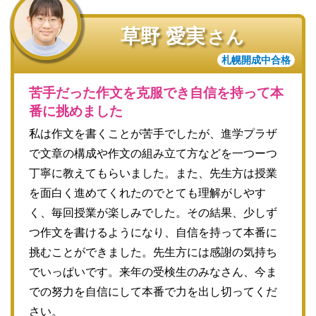
草野 愛実
さん
札幌開成中合格
苦手だった作文を克服でき自信を持って本
番に挑めました
私は作文を書くことが苦手でしたが、進学プラザ
で文章の構成や作文の組み立て方などを一つーつ
丁寧に教えてもらいました。また、先生方は授業
を面白く進めてくれたのでとても理解がしやす
く、毎回授業が楽しみでした。その結果、少しず
つ作文を書けるようになり、自信を持って本番に
挑むことができました。先生方には感謝の気持ち
でいっぱいです。来年の受検生のみなさん、今ま
での努力を自信にして本番で力を出し切ってくだ
さい。