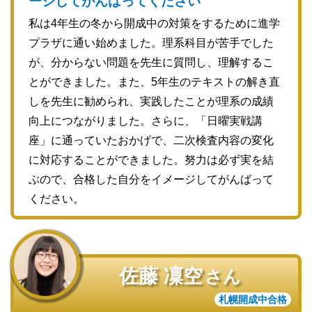
ージしてがんばってください
私は4年生の冬から開成中の対策をするために進学
プラザに通い始めました。理系科目が苦手でした
が、分からない問題を先生に質問し、理解するこ
とができました。また、5年生のテキストの解き直
しを先生に勧められ、実践したことが理系の成績
向上につながりました。さらに、「日曜実戦講
座」に通っていたおかげで、二次検査内容の変化
に対応することができました。努力は必ず実を結
ぶので、合格した自分をイメージしてがんばって
ください。
佐藤 凜空
さん
札幌開成中合格