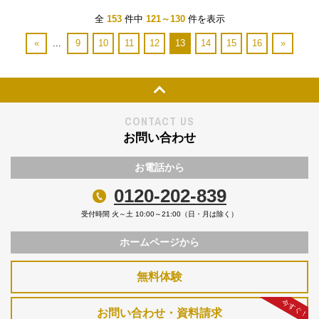
全
153
件中
121～130
件を表示
«
...
9
10
11
12
13
14
15
16
»
Page Top
CONTACT US
お問い合わせ
お電話から
0120-202-839
受付時間 火～土 10:00～21:00（日・月は除く）
ホームページから
無料体験
今すぐ！
お問い合わせ・資料請求