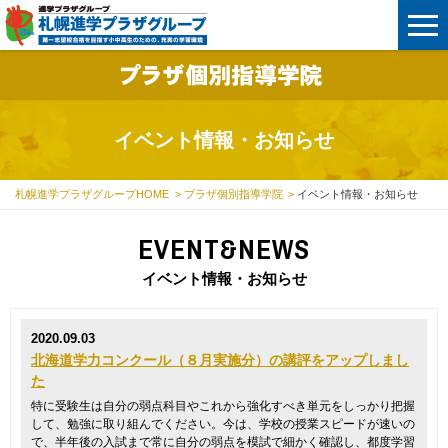
イベント情報・お知らせ
札幌進学プラザグループHOME
プラザ個別指導学院
イベント情報・お知らせ
EVENT&NEWS
イベント情報・お知らせ
2020.09.03
北海道学力コンクール（８月実施分）の講評をアップしまし
た
特に受験生は自分の弱点科目やこれから強化すべき単元をしっかり把握
して、勉強に取り組んでください。今は、学校の授業スピードが速いの
で、半年後の入試まで常に自分の弱点を模試で細かく確認し、都度学習